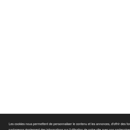
Les cookies nous permettent de personnaliser le contenu et les annonces, d'offrir des fon
partageons également des informations sur l'utilisation de notre site avec nos partenaire