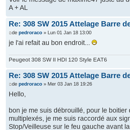
A + AL
Re: 308 SW 2015 Attelage Barre de
de
pedroraco
» Lun 01 Jan 18 13:00
je l'ai refait au bon endroit...
Peugeot 308 SW II HDI 120 Style EAT6
Re: 308 SW 2015 Attelage Barre de
de
pedroraco
» Mer 03 Jan 18 19:26
Hello,
bon je me suis débrouillé, pour le boitie
multiplexés, je me suis raccordé aux si
Stop/Veilleuse sur le feu gauche avant la pr