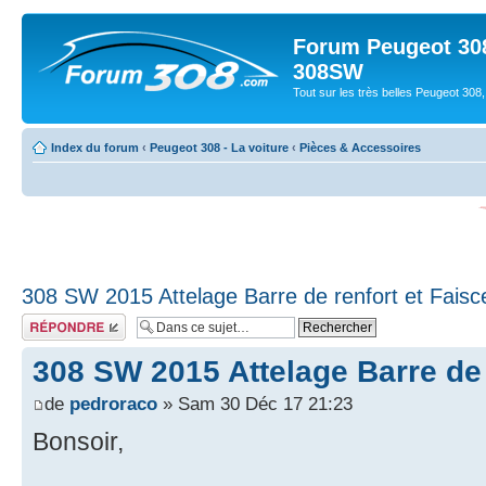
Forum Peugeot 308
308SW
Tout sur les très belles Peugeot 3
Index du forum
‹
Peugeot 308 - La voiture
‹
Pièces & Accessoires
308 SW 2015 Attelage Barre de renfort et Fais
Répondre
308 SW 2015 Attelage Barre de 
de
pedroraco
» Sam 30 Déc 17 21:23
Bonsoir,