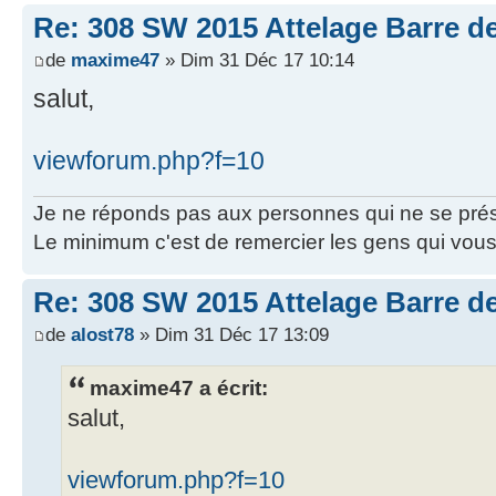
Re: 308 SW 2015 Attelage Barre de
de
maxime47
» Dim 31 Déc 17 10:14
salut,
viewforum.php?f=10
Je ne réponds pas aux personnes qui ne se prés
Le minimum c'est de remercier les gens qui vous 
Re: 308 SW 2015 Attelage Barre de
de
alost78
» Dim 31 Déc 17 13:09
maxime47 a écrit:
salut,
viewforum.php?f=10