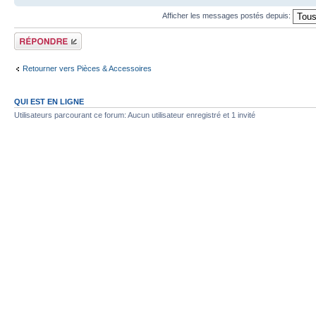
Afficher les messages postés depuis:
Répondre
Retourner vers Pièces & Accessoires
QUI EST EN LIGNE
Utilisateurs parcourant ce forum: Aucun utilisateur enregistré et 1 invité