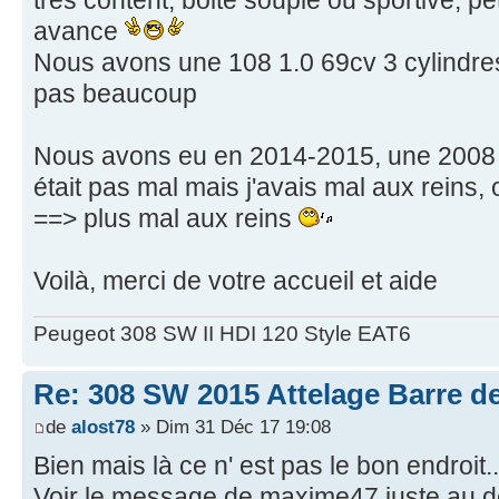
très content, boite souple ou sportive, pe
avance
Nous avons une 108 1.0 69cv 3 cylindr
pas beaucoup
Nous avons eu en 2014-2015, une 2008 
était pas mal mais j'avais mal aux reins,
==> plus mal aux reins
Voilà, merci de votre accueil et aide
Peugeot 308 SW II HDI 120 Style EAT6
Re: 308 SW 2015 Attelage Barre de
de
alost78
» Dim 31 Déc 17 19:08
Bien mais là ce n' est pas le bon endroit..
Voir le message de maxime47 juste au 