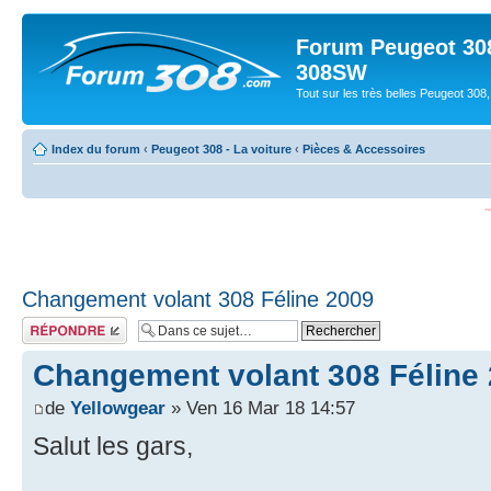
Forum Peugeot 308
308SW
Tout sur les très belles Peugeot 3
Index du forum
‹
Peugeot 308 - La voiture
‹
Pièces & Accessoires
Changement volant 308 Féline 2009
Répondre
Changement volant 308 Féline
de
Yellowgear
» Ven 16 Mar 18 14:57
Salut les gars,