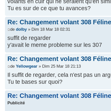
volants en cuir qui ne seraient qu'en simil
Tu es sur de ce que tu avances?
Re: Changement volant 308 Féline
de
dolby
» Dim 18 Mar 18 02:31
suffit de regarder
y'avait le meme probleme sur les 307
Re: Changement volant 308 Féline
de
Yellowgear
» Dim 25 Mar 18 21:13
Il suffit de regarder, cela n'est pas un ar
Tu te bases sur quoi?
Re: Changement volant 308 Féline
Publicité