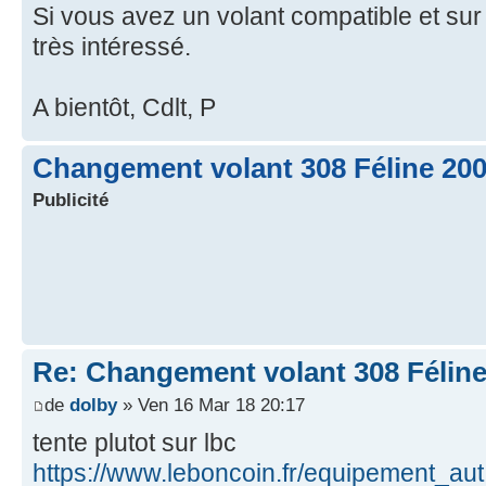
Si vous avez un volant compatible et sur
très intéressé.
A bientôt, Cdlt, P
Changement volant 308 Féline 20
Publicité
Re: Changement volant 308 Féline
de
dolby
» Ven 16 Mar 18 20:17
tente plutot sur lbc
https://www.leboncoin.fr/equipement_aut