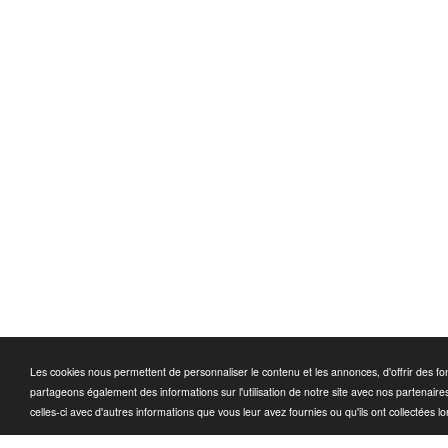
Les cookies nous permettent de personnaliser le contenu et les annonces, d'offrir des fon
partageons également des informations sur l'utilisation de notre site avec nos partenaire
celles-ci avec d'autres informations que vous leur avez fournies ou qu'ils ont collectées lor