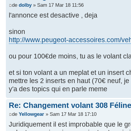
de
dolby
» Sam 17 Mar 18 11:56
l'annonce est desactive , deja
sinon
http://www.peugeot-accessoires.com/vehi 
ou pour 100€de moins, tu as le volant cl
et si ton volant a un meplat et un insert
mettre les 2 inserts en haut (70€ neuf, je 
y'a des topics qui en parle meme
Re: Changement volant 308 Féline
de
Yellowgear
» Sam 17 Mar 18 17:10
Juridiquement il est improbable que le 