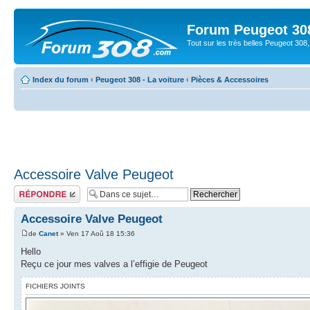
Forum Peugeot 30
Tout sur les très belles Peugeot 3
Index du forum
‹
Peugeot 308 - La voiture
‹
Pièces & Accessoires
Accessoire Valve Peugeot
Répondre
Accessoire Valve Peugeot
de
Canet
» Ven 17 Aoû 18 15:36
Hello
Reçu ce jour mes valves a l’effigie de Peugeot
FICHIERS JOINTS