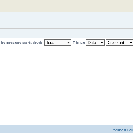
r les messages postés depuis:
Trier par
L’équipe du fo