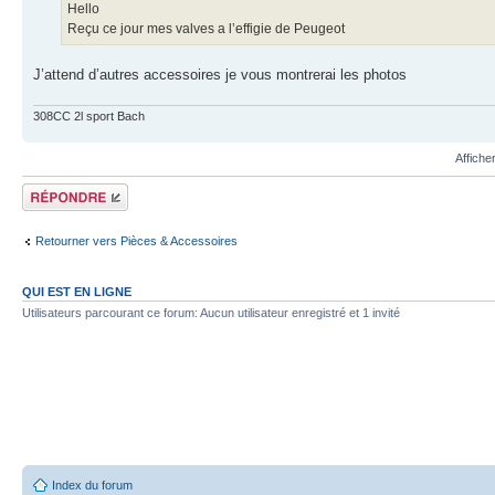
Hello
Reçu ce jour mes valves a l’effigie de Peugeot
J’attend d’autres accessoires je vous montrerai les photos
308CC 2l sport Bach
Affiche
Répondre
Retourner vers Pièces & Accessoires
QUI EST EN LIGNE
Utilisateurs parcourant ce forum: Aucun utilisateur enregistré et 1 invité
Index du forum