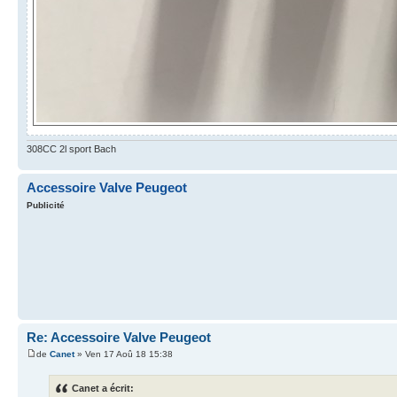
308CC 2l sport Bach
Accessoire Valve Peugeot
Publicité
Re: Accessoire Valve Peugeot
de
Canet
» Ven 17 Aoû 18 15:38
Canet a écrit: