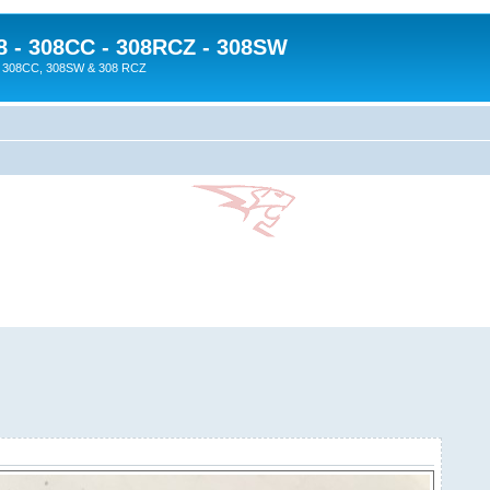
8 - 308CC - 308RCZ - 308SW
08, 308CC, 308SW & 308 RCZ