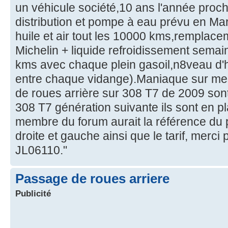
un véhicule société,10 ans l'année pro
distribution et pompe à eau prévu en Mars
huile et air tout les 10000 kms,remplac
Michelin + liquide refroidissement semai
kms avec chaque plein gasoil,n8veau d'h
entre chaque vidange).Maniaque sur mes
de roues arrière sur 308 T7 de 2009 sont 
308 T7 génération suivante ils sont en pl
membre du forum aurait la référence du
droite et gauche ainsi que le tarif, merci 
JL06110."
Passage de roues arriere
Publicité