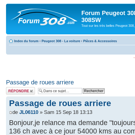
Forum Peugeot 308
308SW
Tout sur les très belles Peugeot 3
Index du forum
‹
Peugeot 308 - La voiture
‹
Pièces & Accessoires
Passage de roues arriere
Répondre
Passage de roues arriere
de
JL06110
» Sam 15 Sep 18 13:13
Bonjour,je relance ma demande "toujours 
136 ch avec à ce jour 54000 kms au comp