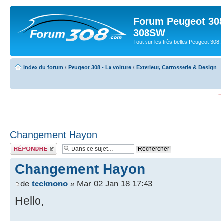
Forum Peugeot 308
308SW
Tout sur les très belles Peugeot 3
Index du forum
‹
Peugeot 308 - La voiture
‹
Exterieur, Carrosserie & Design
Changement Hayon
Répondre
Changement Hayon
de
tecknono
» Mar 02 Jan 18 17:43
Hello,