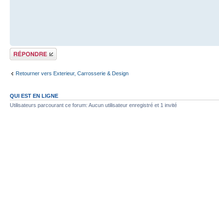
Répondre
Retourner vers Exterieur, Carrosserie & Design
QUI EST EN LIGNE
Utilisateurs parcourant ce forum: Aucun utilisateur enregistré et 1 invité